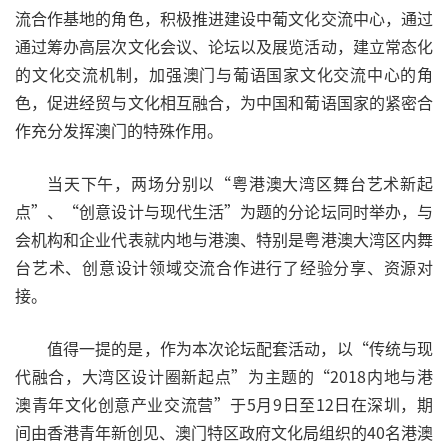
流合作基地的角色，积极推进建设中葡文化交流中心，通过
通过筹办高层次文化会议、论坛以及展览活动，建立常态化
的文化交流机制，加强澳门与葡语国家文化交流中心的角
色，促进经贸与文化相互融合，为中国和葡语国家的紧密合
作充分发挥澳门的特殊作用。
当天下午，两场分别以“粤港澳大湾区舞台艺术新起
点”、“创意设计与现代生活”为题的分论坛同时举办，与
会机构和企业代表就内地与港澳、特别是粤港澳大湾区内舞
台艺术、创意设计领域交流合作进行了经验分享、资源对
接。
值得一提的是，作为本次论坛配套活动，以“传统与现
代融合，大湾区设计圈新起点”为主题的“2018内地与港
澳青年文化创意产业交流营”于5月9日至12日在深圳，期
间由香港青年新创见、澳门特区政府文化局组织的40名港澳