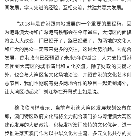
同发展，学习先进的经验，互相交流，共建共赢共发展。
“2018年是香港跟内地发展的一个重要的里程碑，因
为港珠澳大桥和广深港高铁都会在今年通车，大湾区的面貌
将会大大改变，门已经开了，路已经通了，为两地的文化人
和广大的民众一定带来更多的交往，这是大势所趋。为配合
发展，香港政府已经预留了未来5年的基金，大力支持香港
艺团到大湾区的城市演出和文化交流，除了财政的支援之
外，也会与大湾区各文化场地洽谈，介绍香港的文化艺术创
意节目，我们也期盼有更多两地合作的项目一起走到海外，
让大湾区动起来”刘江华在开幕式上如是说。
穆欣欣同样表示，当前粤港澳大湾区发展规划公布在
即，澳门特区政府文化局将全力配合澳门参与粤港澳大湾区
建设发展的大局政策，积极发挥澳门独特的文化优势，进一
步推进落实澳门作为以中华文化为主流、多元文化共存的交