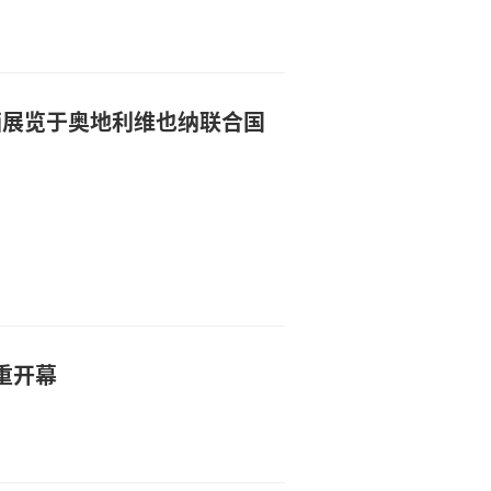
画展览于奥地利维也纳联合国
重开幕