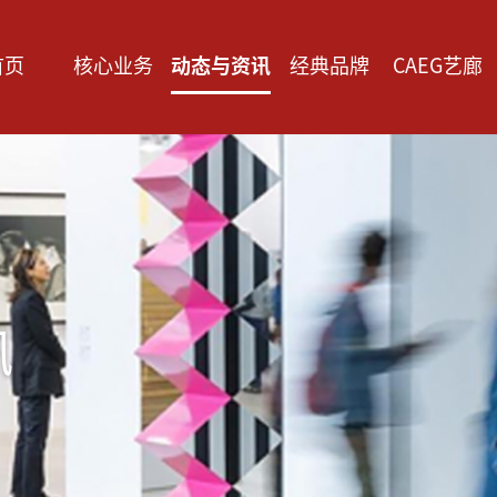
首页
核心业务
动态与资讯
经典品牌
CAEG艺廊
讯