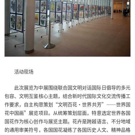
活动现场
此次展览为中展围绕联合国文明对话国际日倡导的多元
包容、文明互鉴核心主题，结合新时代国际文化交流传播工
作要求，自主构思策划“文明百花・世界共芳”——世界国
花中国画”展览项目。从统筹策划层面，特意选定世界各国
国花作为核心创作与展览主题。花卉是跨越语言、不分地域
的通用审美符号，各国国花凝练了各国历史人文、精神品格