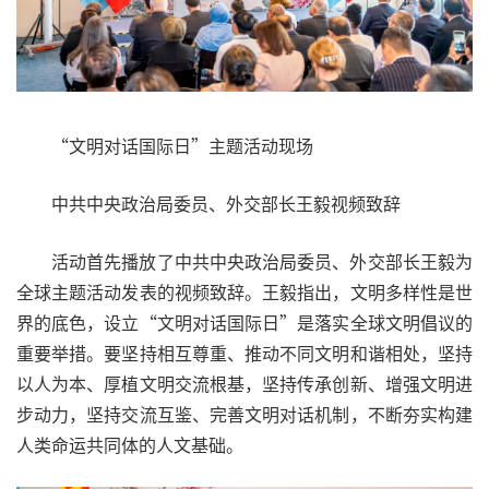
“文明对话国际日”主题活动现场
中共中央政治局委员、外交部长王毅视频致辞
活动首先播放了中共中央政治局委员、外交部长王毅为
全球主题活动发表的视频致辞。王毅指出，文明多样性是世
界的底色，设立“文明对话国际日”是落实全球文明倡议的
重要举措。要坚持相互尊重、推动不同文明和谐相处，坚持
以人为本、厚植文明交流根基，坚持传承创新、增强文明进
步动力，坚持交流互鉴、完善文明对话机制，不断夯实构建
人类命运共同体的人文基础。