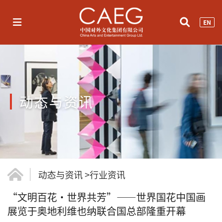
EN
动态与资讯
动态与资讯
>
行业资讯
“文明百花·世界共芳”——世界国花中国画
展览于奥地利维也纳联合国总部隆重开幕