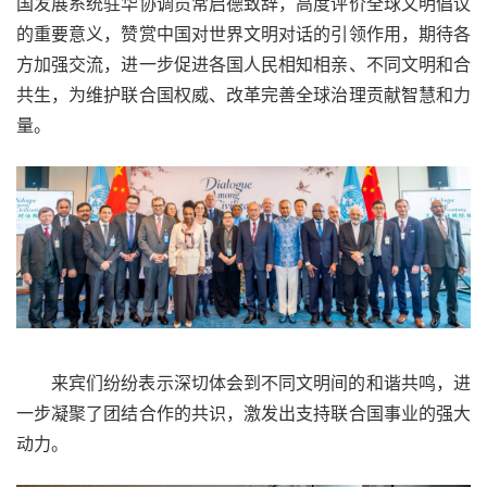
国发展系统驻华协调员常启德致辞，高度评价全球文明倡议
的重要意义，赞赏中国对世界文明对话的引领作用，期待各
方加强交流，进一步促进各国人民相知相亲、不同文明和合
共生，为维护联合国权威、改革完善全球治理贡献智慧和力
量。
来宾们纷纷表示深切体会到不同文明间的和谐共鸣，进
一步凝聚了团结合作的共识，激发出支持联合国事业的强大
动力。