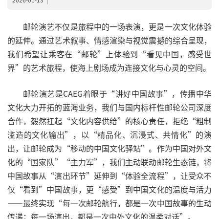
邮轮演艺不仅是旅程中的一场表演，更是一次文化体验
的延伸。通过艺术叙事、情感渲染与视觉震撼的综合呈现，
我们希望让乘客在“邮轮”上体验到“看见中国，感受世
界”的艺术旅程，使海上剧场成为连接文化与心灵的空间。
邮轮演艺是CAEG着眼于“讲好中国故事”，传播中华
文化大力开拓的蓝海业务，我们与国内标杆性邮轮公司深度
合作，毅然扛起“文化内容供给”的核心责任，拒绝“粗制
滥造的文化输出”，以“精品化、沉浸式、共情化”的演
出，让邮轮成为“移动的中国文化驿站”。作为中国对外文
化的“国家队”“主力军”，我们主动联动邮轮生态链，将
中国故事从“演出环节”延伸到“体验全流程”，让受众不
仅“看到”中国故事，更“感受”到中国文化的温度与活力
——最终实现“每一次邮轮航行，都是一次中国故事的生动
传递；每一场演出，都是一次中外文化的温柔对话”。