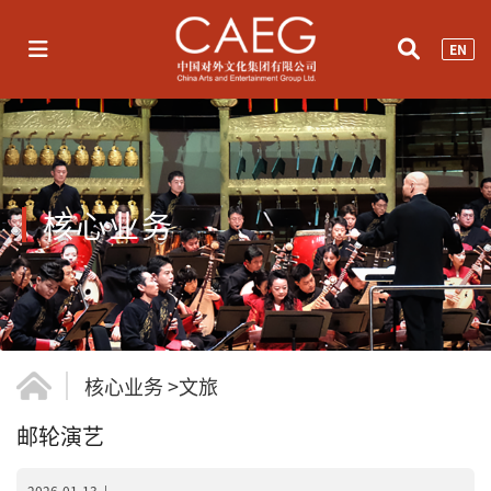
EN
核心业务
核心业务
>
文旅
邮轮演艺
2026-01-13
|