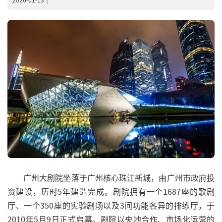
广州大剧院坐落于广州核心珠江新城，由广州市政府投
资建设，历时5年建造完成。剧院拥有一个1687座的歌剧
厅、一个350座的实验剧场以及3间功能各异的排练厅，于
2010年5月9日正式启幕。剧院以央地合作、市场化运营的