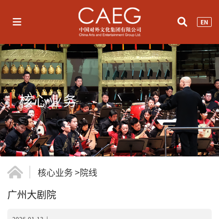
EN
核心业务
核心业务
>
院线
广州大剧院
2026-01-13
|