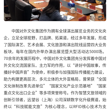
中国对外文化集团作为拥有全球演出展览业务的文化央
企，立足全球视野，打品牌、拓渠道，经过多年发展，形成
了国际演艺、艺术会展、文化旅游和演出院线运营四大业务
板块，每年在国内外举办演出展览暨大型活动达5000场。
70余年的发展历程中，中国对外文化集团充分发挥着中国对
外文化交流国家队、主力军的作用，以“讲好中国故事，传
播好中国声音”为使命，积极参与加强国际传播能力建设，
助力构建更高层次、多元立体的大外宣格局，曾荣获“全国
文化体制改革先进单位”“国家文化产业示范基地”“国家
重点文化出口企业”等多项荣誉称号。作为智慧文旅领域的
创新引领者，远望谷（上海）公司深耕数字化升级赛道，始
终以“科技赋能文旅”为核心理念，以RFID核心技术为支