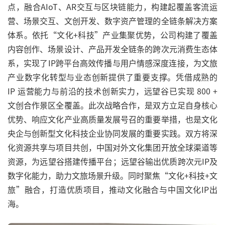
点，融合AIoT、AR交互与区块链能力，构建起覆盖客流运
营、场景交互、文创开发、数字资产管理的全链条解决方案
体系。依托“文化+科技”产业集聚优势，公司构建了覆盖
内容创作、场景设计、产品开发全链条的跨次元消费生态体
系，实现了IP跨平台高效传播与用户情感深度连接，为文旅
产业数字化转型与业态创新提供了重要支撑。凭借成熟的
IP 运营能力与前沿的技术创新实力，远望谷已实现 800 +
文创合作景区全覆盖。此次战略合作，是双方立足自身核心
优势、响应文化产业高质量发展号召的重要举措，也是文化
央企与创新型文化科技企业协同发展的重要实践。双方将深
化资源共享与项目共创，中国对外文化集团开放全球渠道等
资源，为远望谷搭建传播平台；远望谷输出优质跨次元IP及
数字化能力，助力文旅场景升级。同时聚焦“文化+科技+文
旅”融合，打造优质项目，推动文化融合与中国文化IP出
海。