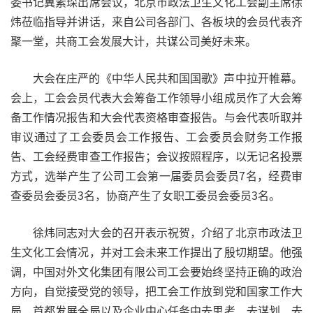
委书记冀素琛出席会议，北京市政法卫生文化工会副主席徐
炜莅临指导并讲话，来自公司各部门、各板块的会员代表齐
聚一堂，共商工会发展大计，共谋公司美好未来。
大会在庄严的《中华人民共和国国歌》声中拉开帷幕。
会上，工会会员代表大会筹备工作领导小组成员作了大会筹
备工作情况报告和大会代表资格审查报告。与会代表听取并
审议通过了工会委员会工作报告、工会委员会财务工作报
告、工会经费审查工作报告；会议按照程序，以无记名投票
方式，选举产生了公司工会第一届委员会委员7名，经费审
查委员会委员3名，协商产生了女职工委员会委员3名。
徐炜同志对大会的召开表示祝贺，介绍了北京市政法卫
生文化工会情况，并对工会未来工作提出了殷切期望。他强
调，中国对外文化集团有限公司工会要始终坚持正确的政治
方向，自觉接受党的领导，把工会工作放到党和国家工作大
局、首都发展全局以及企业中心任务中去思考、去谋划、去