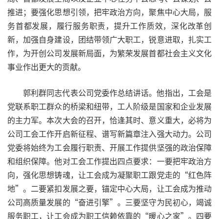
推进；要强化思想引领，把牢政治方向，聚焦中心大局，服
务首都发展，履行服务职责，提升工作质效，深化改革创
新，加强自身建设，团结带领广大职工，锐意进取，扎实工
作，为开创公司发展新局面，为繁荣发展首都社会主义文化
事业作出更大的贡献。
郭利群同志代表公司党委作总结讲话。他指出，工会是
党联系职工群众的桥梁和纽带，工人阶级是国家和企业发展
的主力军。本次大会的召开，恰逢其时、意义重大，必将为
公司工会工作开启新征程、谱写新篇章注入强大动力。公司
党委将始终为工会履行职责、开展工作提供坚强的政治保障
和组织保障。他对工会工作提出四点要求：一要把牢政治方
向，强化思想铸魂，让工会成为凝聚职工跟党走的“红色阵
地”。二要紧扣发展之要，锚定中心大局，让工会成为推动
公司高质量发展的“奋进引擎”。三要坚守为民初心，竭诚
服务职工，让工会成为职工信赖依靠的“暖心之家”。四要