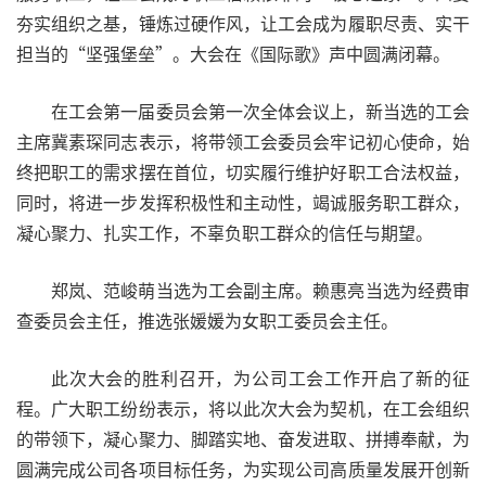
夯实组织之基，锤炼过硬作风，让工会成为履职尽责、实干
担当的“坚强堡垒”。大会在《国际歌》声中圆满闭幕。
在工会第一届委员会第一次全体会议上，新当选的工会
主席冀素琛同志表示，将带领工会委员会牢记初心使命，始
终把职工的需求摆在首位，切实履行维护好职工合法权益，
同时，将进一步发挥积极性和主动性，竭诚服务职工群众，
凝心聚力、扎实工作，不辜负职工群众的信任与期望。
郑岚、范峻萌当选为工会副主席。赖惠亮当选为经费审
查委员会主任，推选张媛媛为女职工委员会主任。
此次大会的胜利召开，为公司工会工作开启了新的征
程。广大职工纷纷表示，将以此次大会为契机，在工会组织
的带领下，凝心聚力、脚踏实地、奋发进取、拼搏奉献，为
圆满完成公司各项目标任务，为实现公司高质量发展开创新