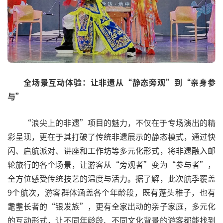
全场景互动体验：让非遗从“静态旁观”到“亲身参
与”
“浪尖上的非遗”项目的魅力，不仅在于专场演出的精
彩呈现，更在于其打破了传统非遗展示的静态模式，通过快
闪、启航派对、讲座和工作坊等多元化形式，将非遗融入邮
轮旅行的各个场景，让游客从“旁观者”变为“参与者”，
全方位感受传统技艺的温度与活力。据了解，此次航季覆盖
9个航次，游客群体涵盖各个年龄段，既有蓬头稚子，也有
耄耋长者的“银发族”，更有全家出动的亲子家庭，多元化
的互动形式，让不同年龄段、不同文化背景的游客都能找到