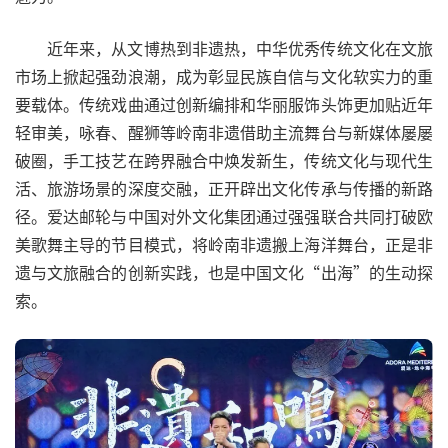
近年来，从文博热到非遗热，中华优秀传统文化在文旅
市场上掀起强劲浪潮，成为彰显民族自信与文化软实力的重
要载体。传统戏曲通过创新编排和华丽服饰头饰更加贴近年
轻审美，咏春、醒狮等岭南非遗借助主流舞台与新媒体屡屡
破圈，手工技艺在跨界融合中焕发新生，传统文化与现代生
活、旅游场景的深度交融，正开辟出文化传承与传播的新路
径。爱达邮轮与中国对外文化集团通过强强联合共同打破欧
美歌舞主导的节目模式，将岭南非遗搬上海洋舞台，正是非
遗与文旅融合的创新实践，也是中国文化“出海”的生动探
索。