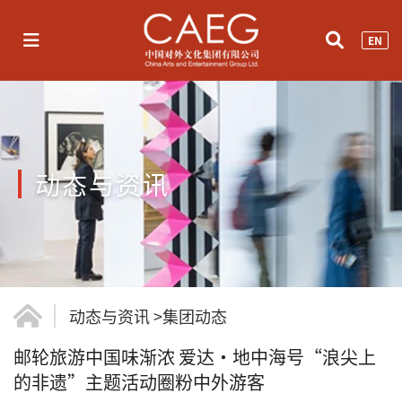
EN
动态与资讯
动态与资讯
>
集团动态
邮轮旅游中国味渐浓 爱达·地中海号“浪尖上
的非遗”主题活动圈粉中外游客