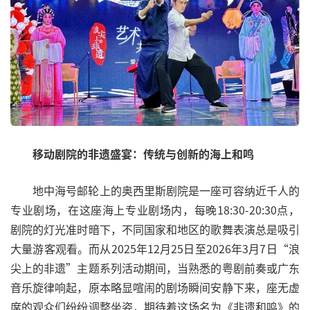
移动剧院的非遗盛宴：传统与创新的海上和鸣
地中海号邮轮上的奥西里斯剧院是一座可容纳近千人的
专业剧场，在这座海上专业剧场内，每晚18:30-20:30点，
剧院的灯光准时暗下，不同国家和地区的歌舞表演总是吸引
大量游客观看。而从2025年12月25日至2026年3月7日“浪
尖上的非遗”主题系列活动期间，当熟悉的粤剧前奏或广东
音乐旋律响起，原本略显喧闹的剧场瞬间安静下来，座无虚
席的观众们纷纷调整坐姿，期待着这场名为《非遗和鸣》的