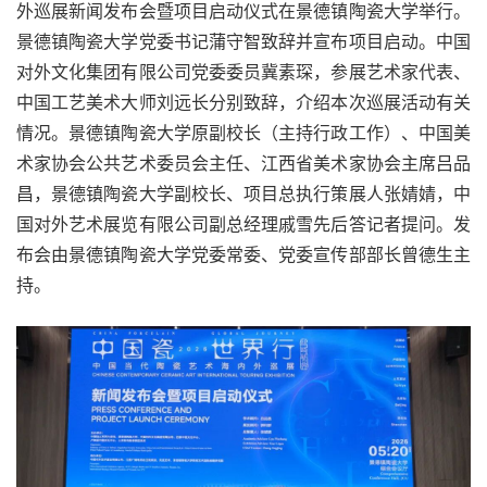
外巡展新闻发布会暨项目启动仪式在景德镇陶瓷大学举行。
景德镇陶瓷大学党委书记蒲守智致辞并宣布项目启动。中国
对外文化集团有限公司党委委员冀素琛，参展艺术家代表、
中国工艺美术大师刘远长分别致辞，介绍本次巡展活动有关
情况。景德镇陶瓷大学原副校长（主持行政工作）、中国美
术家协会公共艺术委员会主任、江西省美术家协会主席吕品
昌，景德镇陶瓷大学副校长、项目总执行策展人张婧婧，中
国对外艺术展览有限公司副总经理戚雪先后答记者提问。发
布会由景德镇陶瓷大学党委常委、党委宣传部部长曾德生主
持。