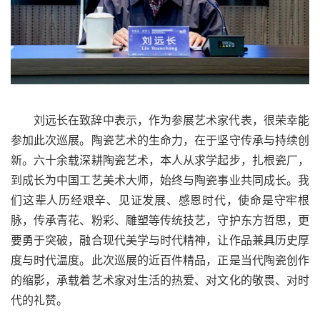
刘远长在致辞中表示，作为参展艺术家代表，很荣幸能
参加此次巡展。陶瓷艺术的生命力，在于坚守传承与持续创
新。六十余载深耕陶瓷艺术，本人从求学起步，扎根瓷厂，
到成长为中国工艺美术大师，始终与陶瓷事业共同成长。我
们这辈人历经艰辛、见证发展、感恩时代，使命是守牢根
脉，传承青花、粉彩、雕塑等传统技艺，守护东方哲思，更
要勇于突破，融合现代美学与时代精神，让作品兼具历史厚
度与时代温度。此次巡展的近百件精品，正是当代陶瓷创作
的缩影，承载着艺术家对生活的热爱、对文化的敬畏、对时
代的礼赞。