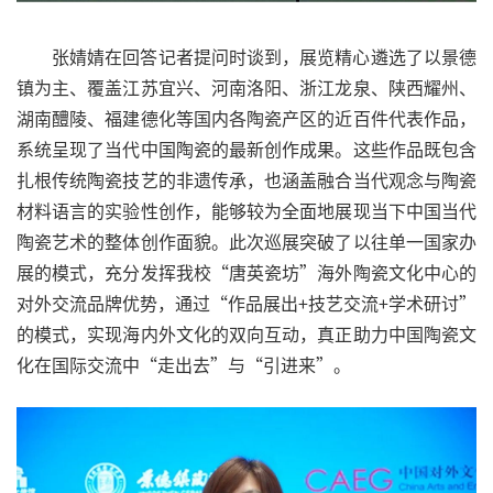
张婧婧在回答记者提问时谈到，展览精心遴选了以景德
镇为主、覆盖江苏宜兴、河南洛阳、浙江龙泉、陕西耀州、
湖南醴陵、福建德化等国内各陶瓷产区的近百件代表作品，
系统呈现了当代中国陶瓷的最新创作成果。这些作品既包含
扎根传统陶瓷技艺的非遗传承，也涵盖融合当代观念与陶瓷
材料语言的实验性创作，能够较为全面地展现当下中国当代
陶瓷艺术的整体创作面貌。此次巡展突破了以往单一国家办
展的模式，充分发挥我校“唐英瓷坊”海外陶瓷文化中心的
对外交流品牌优势，通过“作品展出+技艺交流+学术研讨”
的模式，实现海内外文化的双向互动，真正助力中国陶瓷文
化在国际交流中“走出去”与“引进来”。