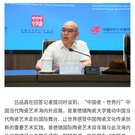
吕品昌在回答记者提问时谈到，“中国瓷·世界行”中
国当代陶瓷艺术海内外巡展，是景德镇陶瓷大学推动中国当
代陶瓷艺术走向国际舞台、让世界感受中国陶瓷文化传承创
新的重要艺术实践。景德镇国际陶瓷艺术双年展与此次海内