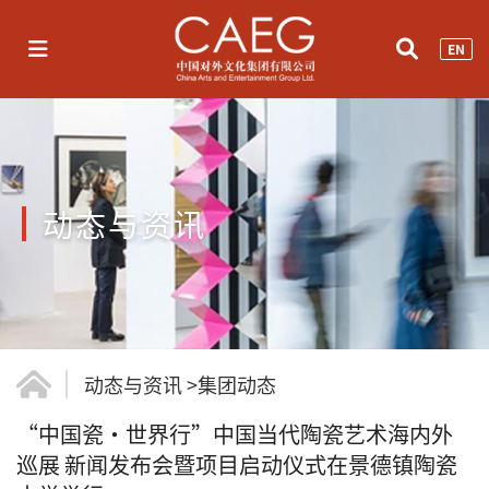
EN
动态与资讯
动态与资讯
>
集团动态
“中国瓷·世界行”中国当代陶瓷艺术海内外
巡展 新闻发布会暨项目启动仪式在景德镇陶瓷