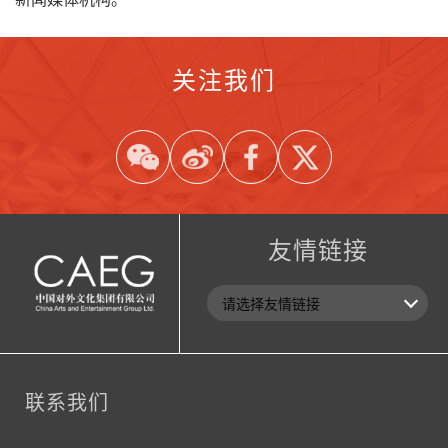
关注我们
友情链接
联系我们