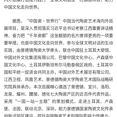
中国文化走向世界。
据悉，“中国瓷·世界行”中国当代陶瓷艺术海内外巡
展项目，是深入贯彻落实习近平总书记考察江西重要讲话精
神、奋力把“千年瓷都”这张靓丽的名片擦得更亮的一项重
要举措，也是中国文化走向世界、参与全球文明对话的生动
实践，由景德镇陶瓷大学牵头，联合中国驻土耳其大使馆、
中国对外文化集团有限公司、巴黎中国文化中心、卢森堡中
国文化中心、土耳其伊斯坦布尔马勒泰佩区政府、土耳其中
国和平统一促进会共同主办，中国对外艺术展览有限公司、
江西卫视、凤凰艺术、景德镇陶瓷大学陶瓷艺术国际战略研
究院具体承办。本次巡展精心遴选了景德镇、宜兴、洛阳、
龙泉、耀州、醴陵、德化七大陶瓷产区的近百件代表作品，
采用“一国一站一主题”的策划模式，走进土耳其、卢森
堡、法国，联动北京、深圳，助力景德镇国家陶瓷文化传承
创新试验区建设，提升中国陶瓷艺术的国际影响力传播力。