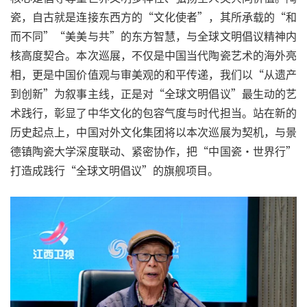
瓷，自古就是连接东西方的“文化使者”，其所承载的“和
而不同”“美美与共”的东方智慧，与全球文明倡议精神内
核高度契合。本次巡展，不仅是中国当代陶瓷艺术的海外亮
相，更是中国价值观与审美观的和平传递，我们以“从遗产
到创新”为叙事主线，正是对“全球文明倡议”最生动的艺
术践行，彰显了中华文化的包容气度与时代担当。站在新的
历史起点上，中国对外文化集团将以本次巡展为契机，与景
德镇陶瓷大学深度联动、紧密协作，把“中国瓷・世界行”
打造成践行“全球文明倡议”的旗舰项目。