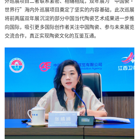
外巡展项目二者联系紧密、相辅相成，双年展为“中国瓷·
世界行”海内外巡展项目奠定了坚实的内容基础，此次巡展
将前两届双年展沉淀的部分中国当代陶瓷艺术成果进一步推
向国际，吸引更多国际创作者关注中国陶瓷、参与未来展览
交流合作，真正实现陶瓷文化的互鉴互通。