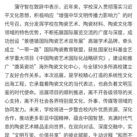
蒲守智在致辞中表示，近年来，学校深入贯彻落实习近
平文化思想，积极响应“增强中华文明传播力影响力”的时
代号召，充分发挥学校在陶瓷艺术、陶瓷材料、陶瓷文化等
领域的特色优势，不断拓展国际展览交流的广度与深度，成
功创设“景德镇国际陶瓷艺术双年展”高端学术品牌，牵头
成立“一带一路”国际陶瓷教育联盟，获批国家社科基金艺
术学重大项目《中国陶瓷艺术国际化战略研究》，建设和推
广“唐英瓷坊”海外陶瓷文化中心，与全球50多所高校建立
了友好合作关系。本次巡展，是学校精心打造的系统性文化
出海工程，它承载着陶瓷文化的当代表达，也肩负着文明互
鉴的时代使命。巡展项目的顺利推进，离不开各级领导的关
心支持，离不开社会各界特别是文化、外事、传媒等领域的
协同发力。未来，学校将进一步整合校内外优质资源、深化
合作，推动更多彰显中国精神、蕴含中国智慧、充满时代气
息的陶瓷艺术精品走向世界，在双向对话、深度交融中，实
现“文明互鉴、价值共享”的彼此赋能，生动诠释“和而不