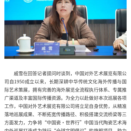
戚雪在回答记者提问时谈到，中国对外艺术展览有限公
司自1950成立以来，长期深耕中华传统文化海外传播与国
际艺术策展，拥有完善的海外展览全流程执行体系、专属推
广渠道及丰富国际传播资源。为全力以赴做好本次巡展各项
工作，中国对外艺术展览有限公司将立足自身优势，从精准
落地巡展成果、不断拓宽传播路径、积极搭建交流桥梁等三
方面发力，力争将“中国瓷·世界行”中国当代陶瓷艺术海
内外巡展打造成为践行“全球文明倡议”的旗舰项目，助力