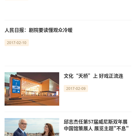
人民日报：剧院要读懂观众冷暖
2017-02-10
文化“天桥”上 好戏正流连
2017-02-09
邱志杰任第57届威尼斯双年展
中国馆策展人 展览主题"不息"