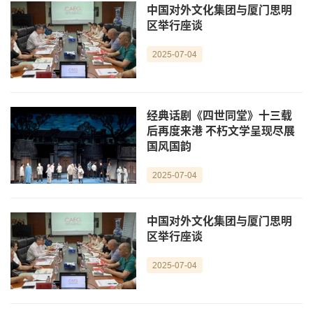
中国对外文化集团与厦门思明
区举行座谈
2025-07-04
经典话剧《四世同堂》十三载
后再度来港 不朽文学呈现尽展
国风国韵
2025-07-04
中国对外文化集团与厦门思明
区举行座谈
2025-07-04