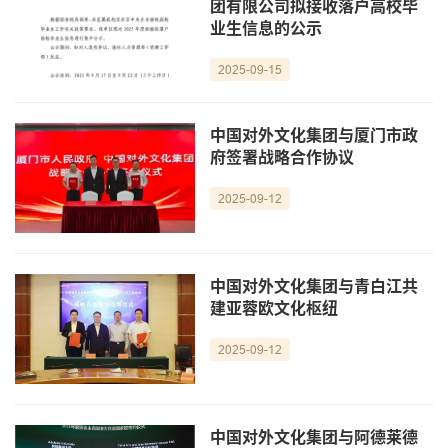
团有限公司拟接收落户高校毕
业生信息的公示
2025-09-15
中国对外文化集团与厦门市政
府签署战略合作协议
2025-09-12
中国对外文化集团与青白江共
建亚蓉欧文化枢纽
2025-09-12
中国对外文化集团与阿德莱德