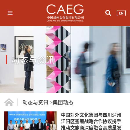
EN
动态与资讯
动态与资讯
>
集团动态
中国对外文化集团与四川泸州
江阳区签署战略合作协议携手
推动文旅商深度融合高质量发