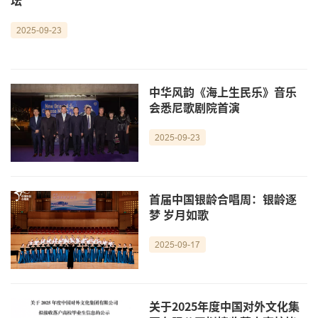
坛
2025-09-23
中华风韵《海上生民乐》音乐
会悉尼歌剧院首演
2025-09-23
首届中国银龄合唱周：​银龄逐
梦 岁月如歌
2025-09-17
关于2025年度中国对外文化集