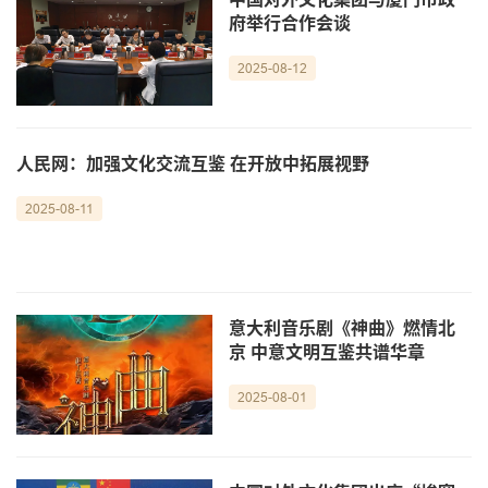
府举行合作会谈
2025-08-12
人民网：加强文化交流互鉴 在开放中拓展视野
2025-08-11
意大利音乐剧《神曲》燃情北
京 中意文明互鉴共谱华章
2025-08-01