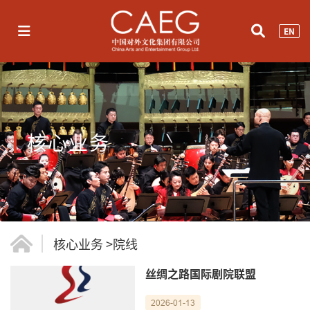
EN
核心业务
核心业务
>
院线
丝绸之路国际剧院联盟
2026-01-13