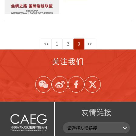
<<
1
2
3
>>
关注我们
友情链接