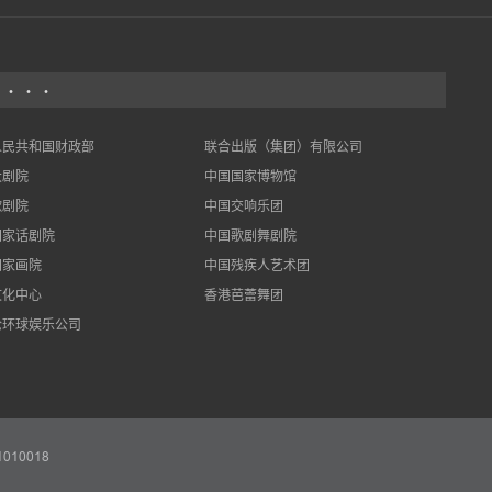
 ···
人民共和国财政部
联合出版（集团）有限公司
大剧院
中国国家博物馆
歌剧院
中国交响乐团
国家话剧院
中国歌剧舞剧院
国家画院
中国残疾人艺术团
文化中心
香港芭蕾舞团
伦环球娱乐公司
10018