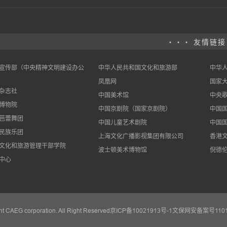
··· 友情链接
宣传部（中央精神文明建设办公
中华人民共和国文化和旅游部
中华
凤凰网
国家
杂志社
中国美术馆
中央
博物院
中国京剧院（国家京剧院）
中国
芭蕾舞团
中国儿童艺术剧院
中国
民族乐团
上海文化广播影视集团有限公司
香港
文化和旅游管理干部学院
波士顿美术博物馆
倪德
中心
ht CAEG corporation. All Right Reserved
京ICP备10021913号-1
文保网安备案号11010