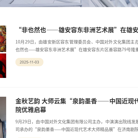
“非也然也——雄安容东非洲艺术展”在雄
10月29日，由雄安新区容东管理委员会、中国对外文化集团主
也然也——雄安容东非洲艺术展”在雄安容东片区善容路79号隆
2025-11-03
金秋艺韵 大师云集“泉韵墨香——中国近现
院优雅启幕
9月29日，由中国对外文化集团有限公司主办，中演演出院线发
司承办的“泉韵墨香——中国近现代艺术大师精品展”在济南剧