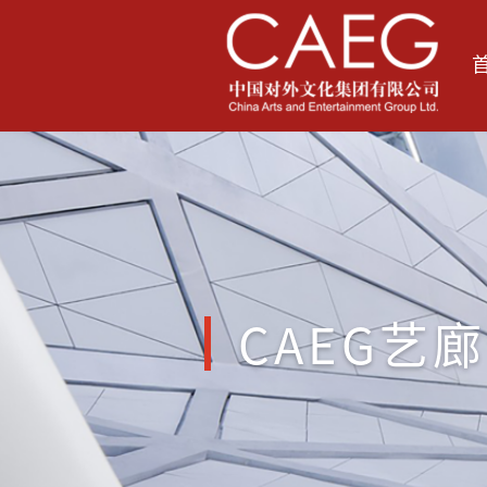
CAEG艺廊