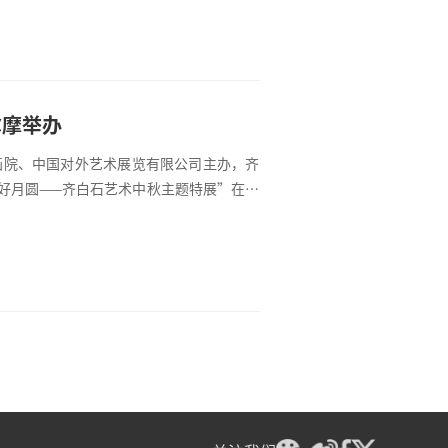
尔摩举办
北京画院、中国对外艺术展览有限公司主办，齐
好月圆——齐白石艺术中秋主题特展”在斯