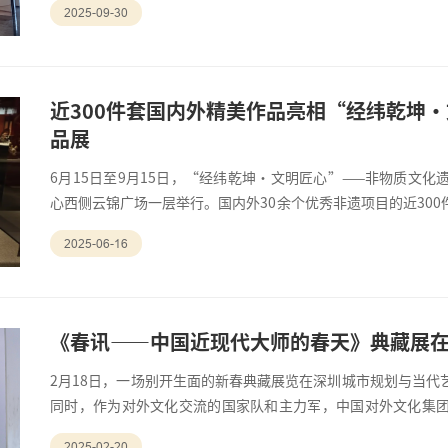
2025-09-30
近300件套国内外精美作品亮相“经纬乾坤
品展
6月15日至9月15日，“经纬乾坤·文明匠心”——非物质文
心西侧云锦广场一层举行。国内外30余个优秀非遗项目的近30
文创展销等多种形式精彩呈现。
2025-06-16
《春讯——中国近现代大师的春天》典藏展
2月18日，一场别开生面的新春典藏展览在深圳城市规划与当代
同时，作为对外文化交流的国家队和主力军，中国对外文化集
区，传播中华文化、讲好中国故事的崭新篇章。
2025-02-20