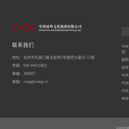
联系我们
中央
室）
地址：北京市东直门南大街甲3号居然大厦16-17层
紫荆
传真：010-64015802
故宫
邮编：100007
中央
邮箱：caeg@caeg.cn
中央
中央
林肯
Copyrig